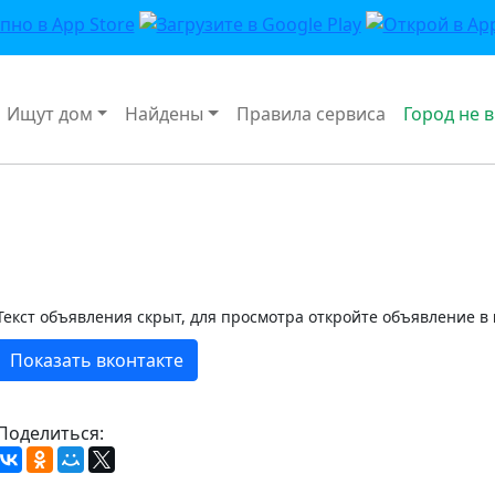
Ищут дом
Найдены
Правила сервиса
Город не 
Текст объявления скрыт, для просмотра откройте объявление в
Показать вконтакте
Поделиться: