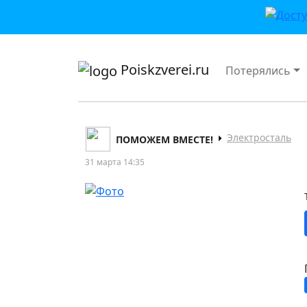
приложении или в VK">
Poiskzverei.ru
Потерялись
Электросталь
ПОМОЖЕМ ВМЕСТЕ!
31 марта 14:35