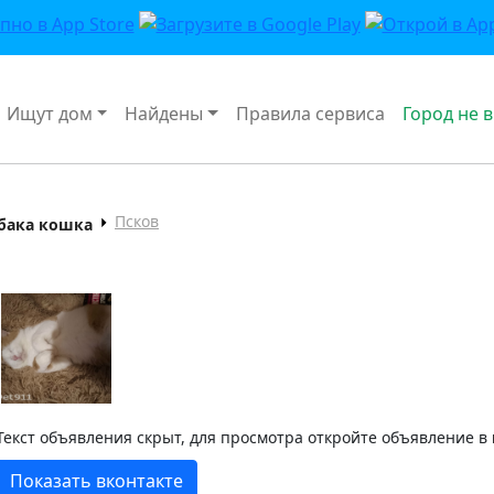
Ищут дом
Найдены
Правила сервиса
Город не 
Псков
обака кошка
Текст объявления скрыт, для просмотра откройте объявление в
Показать вконтакте