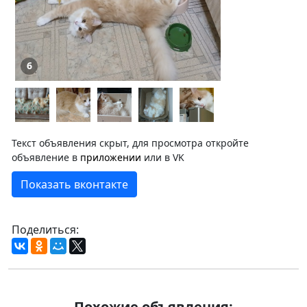
6
Текст объявления скрыт, для просмотра откройте
объявление в
приложении
или в VK
Показать вконтакте
Поделиться:
Похожие объявления: