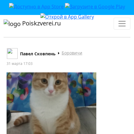
Poiskzverei.ru
Боровичи
Павел Сковпень
31 марта 17:03