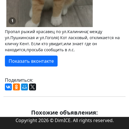
1
Пропал рыжий красавец по ул.Калинина( между
ул.Пушкинская и ул.Гоголя) Кот ласковый, откликается на
кличку Кент. Если кто увидит,или знает где он
находится,просьба сообщить в л.с.
Показать вконтакте
Поделиться:
Похожие объявления:
Copyright 2026 © DimICE. All rights reserved.