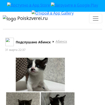
Poiskzverei.ru
Абинск
Подслушано Абинск
31 марта 22:37