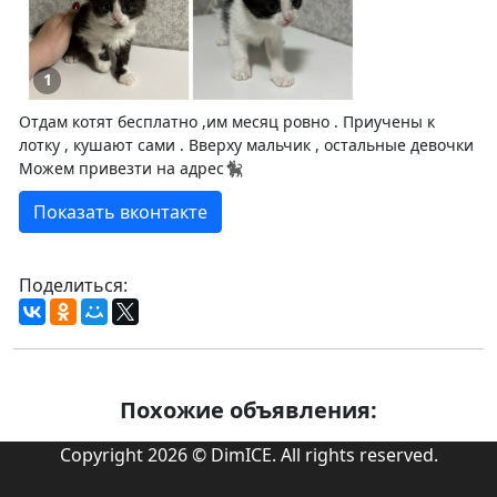
1
Отдам котят бесплатно ,им месяц ровно . Приучены к
лотку , кушают сами . Вверху мальчик , остальные девочки
Можем привезти на адрес🐈‍⬛
Показать вконтакте
Поделиться:
Похожие объявления:
Copyright 2026 © DimICE. All rights reserved.