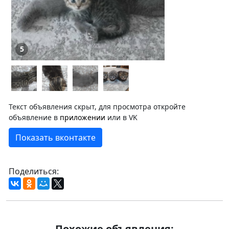
5
Текст объявления скрыт, для просмотра откройте
объявление в
приложении
или в VK
Показать вконтакте
Поделиться:
Похожие объявления: