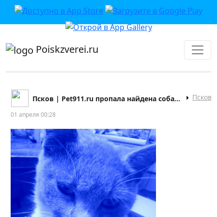
приложении или в VK">
Poiskzverei.ru
Псков
Псков | Pet911.ru пропала найдена собака кошка
01 апреля 00:28