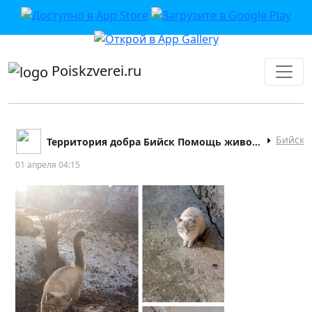
приложении или в VK">
Poiskzverei.ru
Бийск
Территория добра Бийск Помощь животным.
01 апреля 04:15