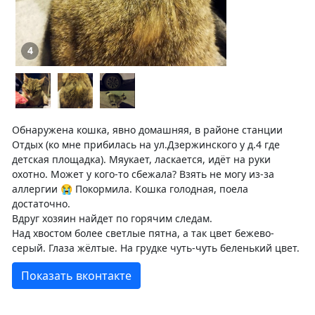
4
Обнаружена кошка, явно домашняя, в районе станции
Отдых (ко мне прибилась на ул.Дзержинского у д.4 где
детская площадка). Мяукает, ласкается, идёт на руки
охотно. Может у кого-то сбежала? Взять не могу из-за
аллергии 😭 Покормила. Кошка голодная, поела
достаточно.
Вдруг хозяин найдет по горячим следам.
Над хвостом более светлые пятна, а так цвет бежево-
серый. Глаза жёлтые. На грудке чуть-чуть беленький цвет.
Показать вконтакте