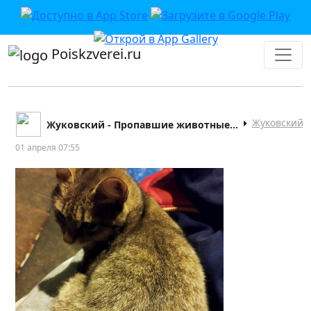
Poiskzverei.ru
Жуковский
Жуковский - Пропавшие животные, помощь животным
01 апреля 07:55