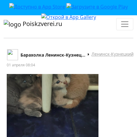
Poiskzverei.ru
Ленинск-Кузнецкий
Барахолка Ленинск-Кузнецкий
01 апреля 08:04