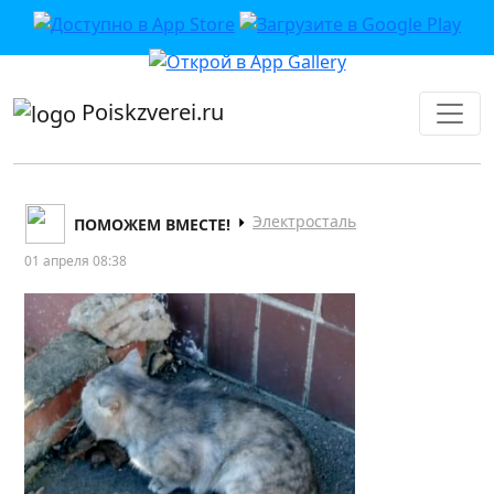
приложении или в VK">
Poiskzverei.ru
Электросталь
ПОМОЖЕМ ВМЕСТЕ!
01 апреля 08:38