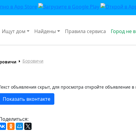
Ищут дом
Найдены
Правила сервиса
Город не 
Боровичи
ровичи
Текст объявления скрыт, для просмотра откройте объявление в
Показать вконтакте
Поделиться: