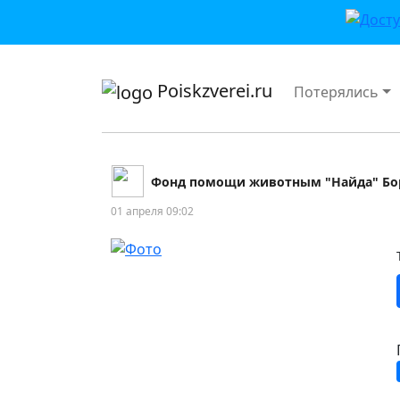
приложении или в VK">
Poiskzverei.ru
Потерялись
Фонд помощи животным "Найда" Бо
01 апреля 09:02