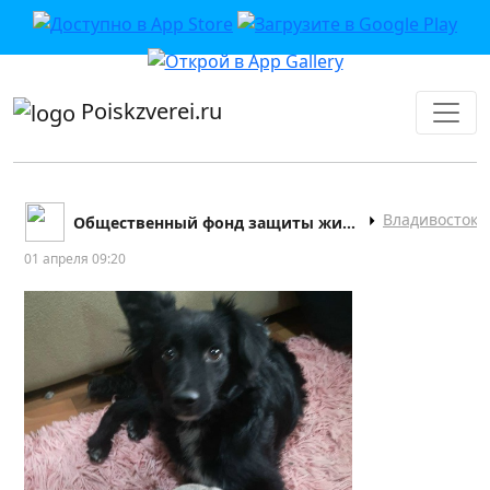
приложении или в VK">
Poiskzverei.ru
Владивосток
Общественный фонд защиты животных "ДРУГ"
01 апреля 09:20