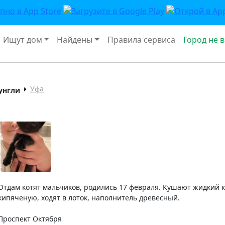
Ищут дом
Найдены
Правила сервиса
Город не 
Уфа
жунгли
Отдам котят мальчиков, родились 17 февраля. Кушают жидкий ко
кипяченую, ходят в лоток, наполнитель древесный.
Проспект Октября