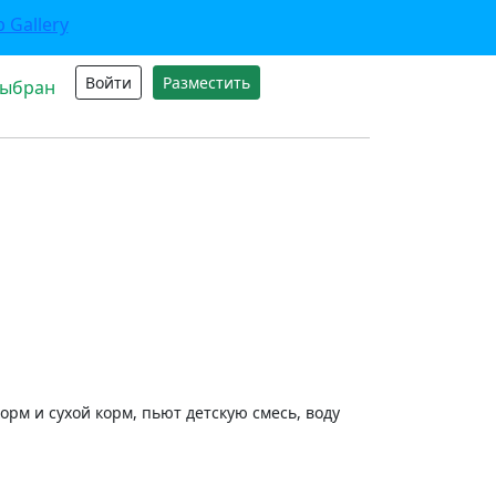
Войти
Разместить
выбран
рм и сухой корм, пьют детскую смесь, воду