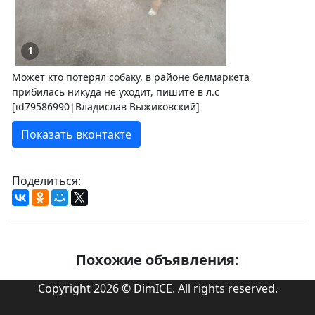
1
Может кто потерял собаку, в районе белмаркета
прибилась никуда не уходит, пишите в л.с
[id79586990|Владислав Выжиковский]
Показать вконтакте
Поделиться:
Похожие объявления:
Copyright 2026 © DimICE. All rights reserved.