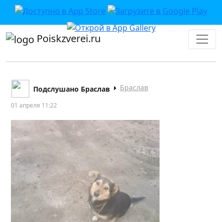
Poiskzverei.ru
Браслав
Подслушано Браслав
01 апреля 11:22