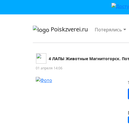
приложении или в VK">
Poiskzverei.ru
Потерялись
4 ЛАПЫ Животные Магнитогорск. По
01 апреля 14:06