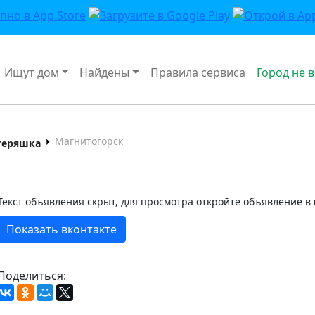
Ищут дом
Найдены
Правила сервиса
Город не 
Магнитогорск
теряшка
Текст объявления скрыт, для просмотра откройте объявление в
Показать вконтакте
Поделиться: