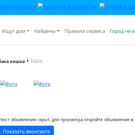
Ищут дом
Найдены
Правила сервиса
Город не 
Курск
обака кошка
Текст объявления скрыт, для просмотра откройте объявление в
Показать вконтакте