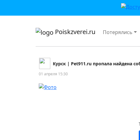
приложении или в VK">
Poiskzverei.ru
Потерялись
Курск | Pet911.ru пропала найдена с
01 апреля 15:30