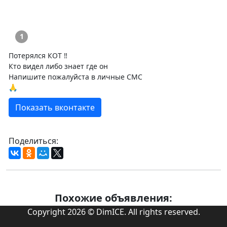
1
Потерялся КОТ ‼️
Кто видел либо знает где он
Напишите пожалуйста в личные СМС
🙏
Показать вконтакте
Поделиться:
Похожие объявления:
Copyright 2026 © DimICE. All rights reserved.