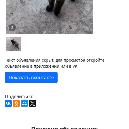
2
Текст объявления скрыт, для просмотра откройте
объявление в
приложении
или в VK
Показать вконтакте
Поделиться:
Похожие объявления: