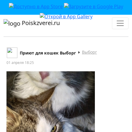
Poiskzverei.ru
Выборг
Приют для кошек Выборг
01 апреля 18:25