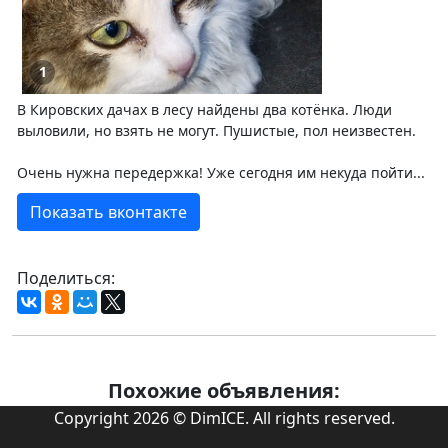
1
В Кировских дачах в лесу найдены два котёнка. Люди
выловили, но взять не могут. Пушистые, пол неизвестен.
Очень нужна передержка! Уже сегодня им некуда пойти...
Показать вконтакте
Поделиться:
Похожие объявления:
Copyright 2026 © DimICE. All rights reserved.