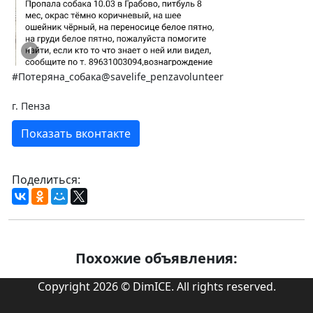
1
#Потеряна_собака@savelife_penzavolunteer
г. Пенза
Показать вконтакте
Поделиться:
Похожие объявления:
Copyright 2026 © DimICE. All rights reserved.