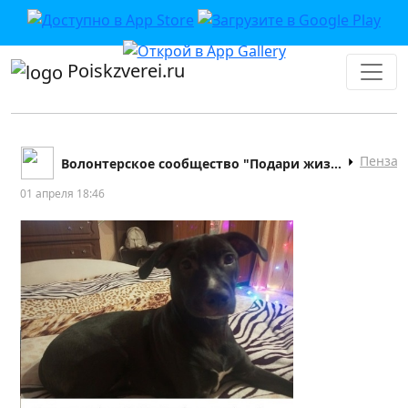
Poiskzverei.ru
Пенза
Волонтерское сообщество "Подари жизнь"
01 апреля 18:46