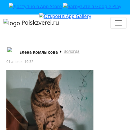
Poiskzverei.ru
Вологда
Елена Комлыкова
01 апреля 19:32