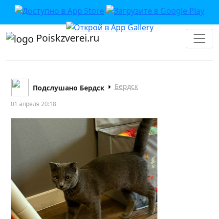
Poiskzverei.ru
Бердск
Подслушано Бердск
01 апреля 20:18