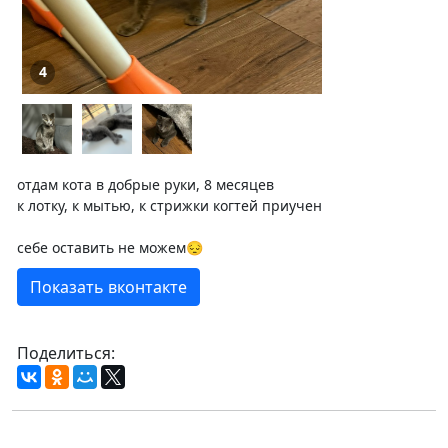
4
отдам кота в добрые руки, 8 месяцев
к лотку, к мытью, к стрижки когтей приучен
себе оставить не можем😔
Показать вконтакте
Поделиться: