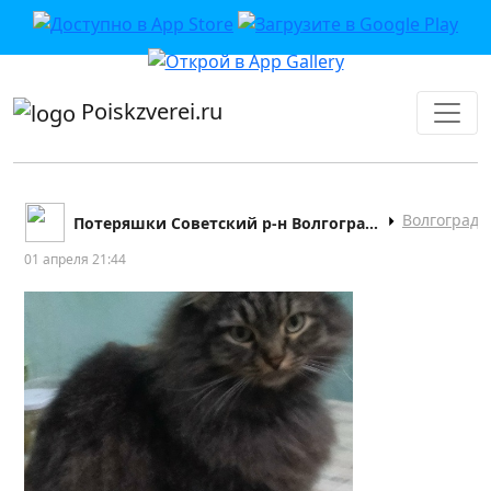
приложении или в VK">
Poiskzverei.ru
Волгоград
Потеряшки Советский р-н Волгограда
01 апреля 21:44