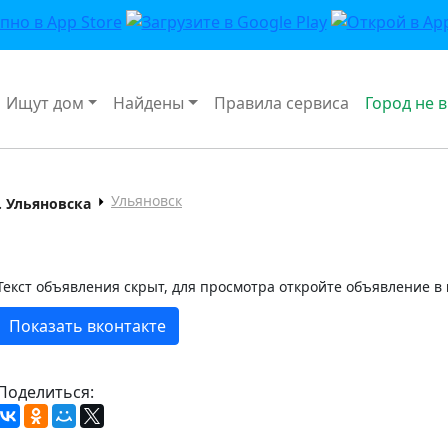
Ищут дом
Найдены
Правила сервиса
Город не 
Ульяновск
 Ульяновска
Текст объявления скрыт, для просмотра откройте объявление в
Показать вконтакте
Поделиться: