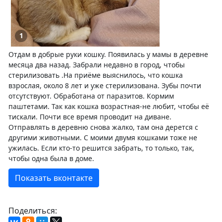
1
Отдам в добрые руки кошку. Появилась у мамы в деревне
месяца два назад. Забрали недавно в город, чтобы
стерилизовать .На приёме выяснилось, что кошка
взрослая, около 8 лет и уже стерилизована. Зубы почти
отсутствуют. Обработана от паразитов. Кормим
паштетами. Так как кошка возрастная-не любит, чтобы её
тискали. Почти все время проводит на диване.
Отправлять в деревню снова жалко, там она дерется с
другими животными. С моими двумя кошками тоже не
ужилась. Если кто-то решится забрать, то только, так,
чтобы одна была в доме.
Показать вконтакте
Поделиться: