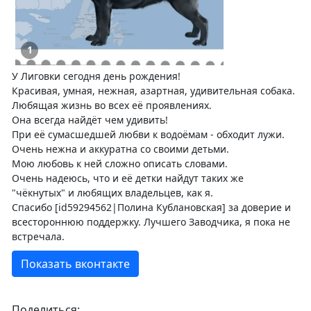
1
У Лиговки сегодня день рождения!
Красивая, умная, нежная, азартная, удивительная собака.
Любящая жизнь во всех её проявлениях.
Она всегда найдёт чем удивить!
При её сумасшедшей любви к водоёмам - обходит лужи.
Очень нежна и аккуратна со своими детьми.
Мою любовь к ней сложно описать словами.
Очень надеюсь, что и её детки найдут таких же
"чёкнутых" и любящих владельцев, как я.
Спасибо [id59294562|Полина Кублановская] за доверие и
всестороннюю поддержку. Лучшего Заводчика, я пока не
встречала.
Показать вконтакте
Поделиться: