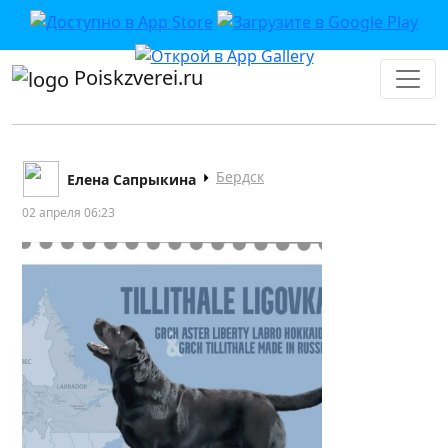
Poiskzverei.ru
Бердск
Елена Сапрыкина
02 апреля 06:23