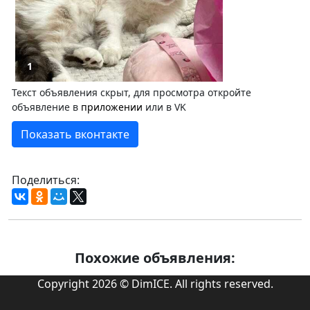
1
Текст объявления скрыт, для просмотра откройте
объявление в
приложении
или в VK
Показать вконтакте
Поделиться:
Похожие объявления:
Copyright 2026 © DimICE. All rights reserved.