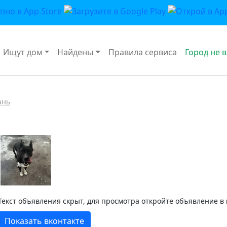
Ищут дом
Найдены
Правила сервиса
Город не 
ань
Текст объявления скрыт, для просмотра откройте объявление в
Показать вконтакте