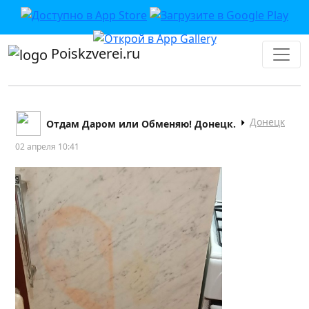
Poiskzverei.ru
Донецк
Отдам Даром или Обменяю! Донецк.
02 апреля 10:41