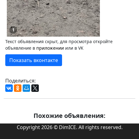
1
Текст объявления скрыт, для просмотра откройте
объявление в
приложении
или в VK
Показать вконтакте
Поделиться:
Похожие объявления:
Copyright 2026 © DimICE. All rights reserved.