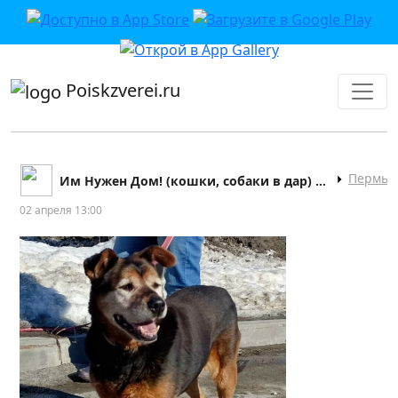
приложении или в VK">
Poiskzverei.ru
Пермь
Им Нужен Дом! (кошки, собаки в дар) г.Пермь и ПК
02 апреля 13:00