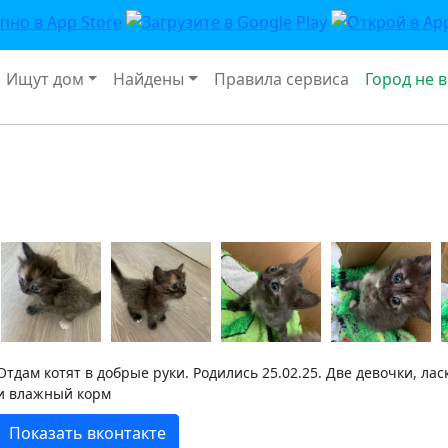
Ищут дом
Найдены
Правила сервиса
Город не 
Отдам котят в добрые руки. Родились 25.02.25. Две девочки, лас
и влажный корм
Показать вконтакте