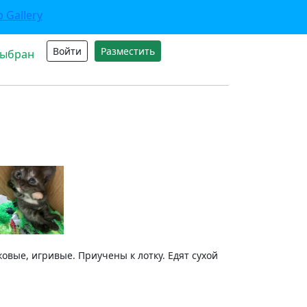
Войти
Разместить
выбран
ковые, игривые. Приучены к лотку. Едят сухой