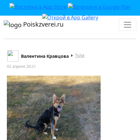
Poiskzverei.ru
Тула
Валентина Кравцова
02 апреля 20:21