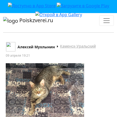
Poiskzverei.ru
Каменск-Уральский
Алексей Мухлынин
09 апреля 19:21