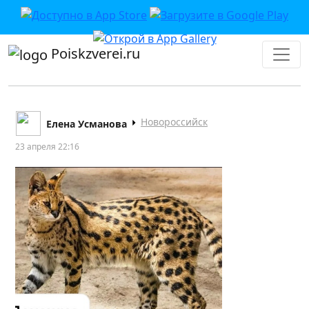
Poiskzverei.ru
Новороссийск
Елена Усманова
23 апреля 22:16