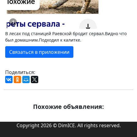
1
В лесах под станицей Раевской бродит сервал.Видно что
был домашним.Подходил к калитке.
Связаться в приложении
Поделиться:
Похожие объявления:
Copyright 2026 © DimICE. All rights reserved.