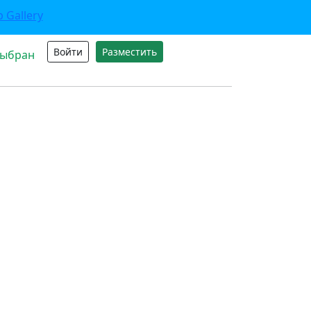
Войти
Разместить
выбран