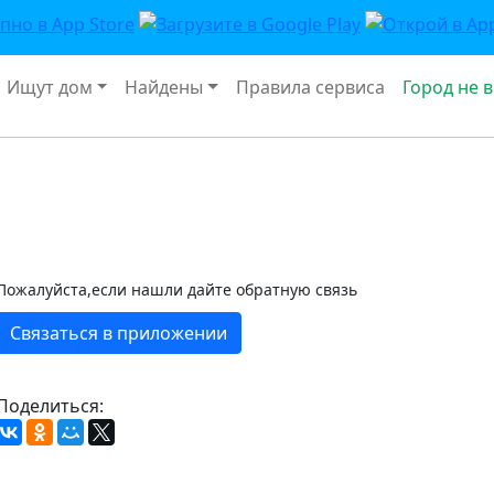
Ищут дом
Найдены
Правила сервиса
Город не 
Пожалуйста,если нашли дайте обратную связь
Связаться в приложении
Поделиться: