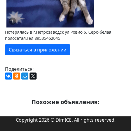
1
Потерялась в г.Петрозаводск ул Ровио 6. Серо-белая
полосатая.Тел 89535462045
Связаться в приложении
Поделиться:
Похожие объявления:
Copyright 2026 © DimICE. All rights reserved.