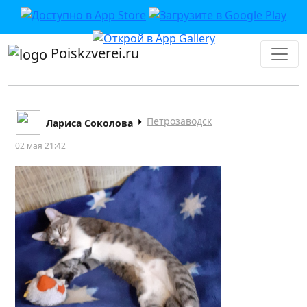
Poiskzverei.ru
Петрозаводск
Лариса Соколова
02 мая 21:42