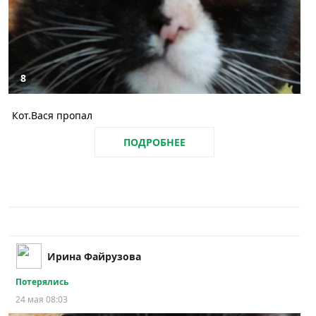
8
Кот.Вася пропал
ПОДРОБНЕЕ
Ирина Файрузова
Потерялись
24 мая 08:03