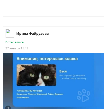
Ирина Файрузова
Потерялись
27 января 15:43
1