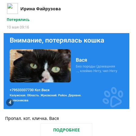
Ирина Файрузова
Потерялись
10 мая 09:16
4
Пропал. кот. кличка. Вася
ПОДРОБНЕЕ