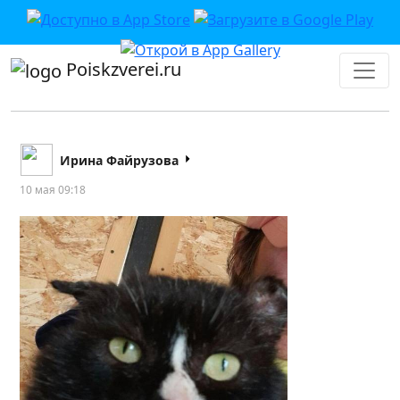
Poiskzverei.ru
Ирина Файрузова
10 мая 09:18