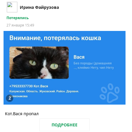
Ирина Файрузова
Потерялись
27 января 15:49
2
Кот.Вася пропал
ПОДРОБНЕЕ