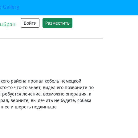
Войти
Разместить
выбран
кого района пропал кобель немецкой
о-то что-то знает, видел его позвоните по
 требуется лечение, возможно операция, к
ал, верните, вы лечить не будете, собака
упнее и шерсть подлиньше