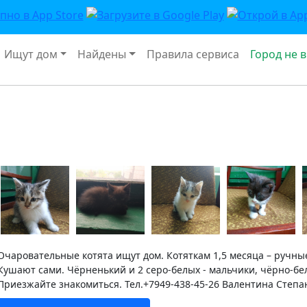
Ищут дом
Найдены
Правила сервиса
Город не 
Очаровательные котята ищут дом. Котяткам 1,5 месяца – ручны
Кушают сами. Чёрненький и 2 серо-белых - мальчики, чёрно-бе
Приезжайте знакомиться. Тел.+7949-438-45-26 Валентина Степа