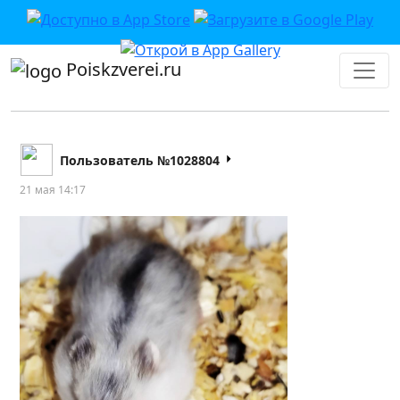
Poiskzverei.ru
Пользователь №1028804
21 мая 14:17