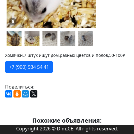
6
Хомячки,7 штук ищут дом,разных цветов и полов,50-100₽
+7 (900) 934 54 41
Поделиться:
Похожие объявления:
Copyright 2026 © DimICE. All rights reserved.