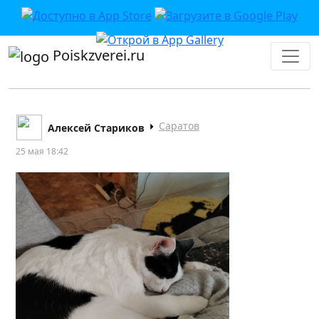
Poiskzverei.ru
Саратов
Алексей Стариков
25 мая 18:42