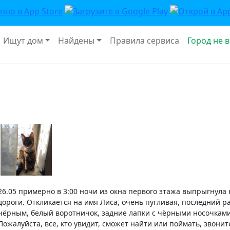
Ищут дом
Найдены
Правила сервиса
Город не 
26.05 примерно в 3:00 ночи из окна первого этажа выпрыгнула 
дороги. Откликается на имя Лиса, очень пугливая, последний ра
чёрным, белый воротничок, задние лапки с чёрными носочками
Пожалуйста, все, кто увидит, сможет найти или поймать, звони