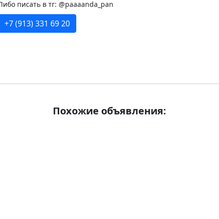
Либо писать в тг: @paaaanda_pan
+7 (913) 331 69 20
Похожие объявления: