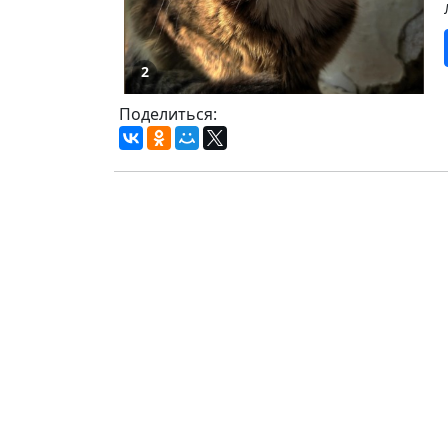
2
Поделиться: