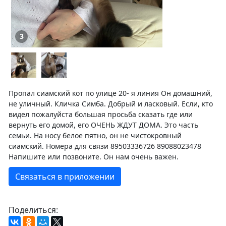
3
Пропал сиамский кот по улице 20- я линия Он домашний,
не уличный. Кличка Симба. Добрый и ласковый. Если, кто
видел пожалуйста большая просьба сказать где или
вернуть его домой, его ОЧЕНЬ ЖДУТ ДОМА. Это часть
семьи. На носу белое пятно, он не чистокровный
сиамский. Номера для связи 89503336726 89088023478
Напишите или позвоните. Он нам очень важен.
Связаться в приложении
Поделиться: