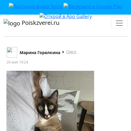
Poiskzverei.ru
Омск
Марина Горелкина
26 мая 19:24