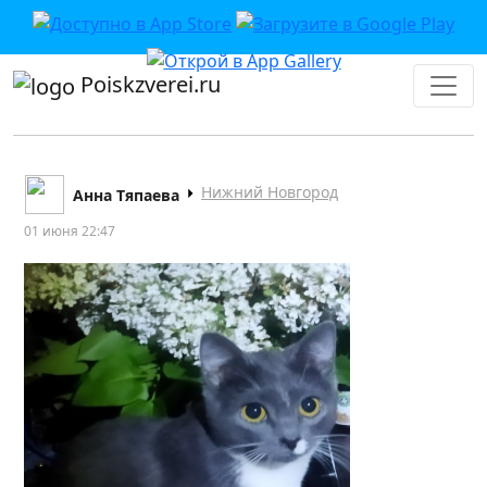
Poiskzverei.ru
Нижний Новгород
Анна Тяпаева
01 июня 22:47