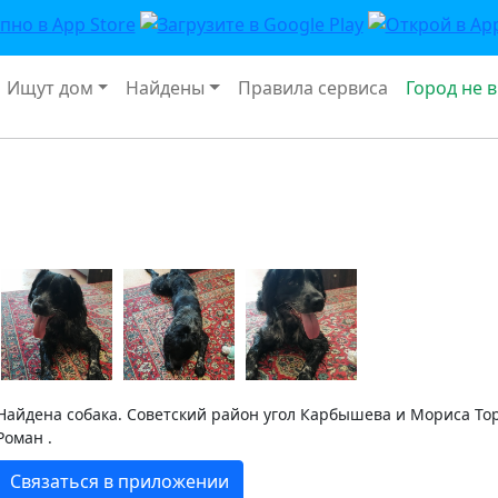
Ищут дом
Найдены
Правила сервиса
Город не 
Найдена собака. Советский район угол Карбышева и Мориса Тор
Роман .
Связаться в приложении