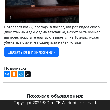
1
Потерялся котик, полгода, в последний раз видел около
двух этажный дач у дома газовчика, может быть убежал
вы поле, помогите найти, отзывается на Томчик, может
убежать, помогите пожалуйста найти котика
Связаться в приложении
Поделиться:
Похожие объявления:
Copyright 2026 © DimICE. All rights reserved.