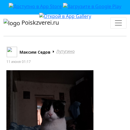
Poiskzverei.ru
Лутугино
Максим Седов
11 июня 01:17