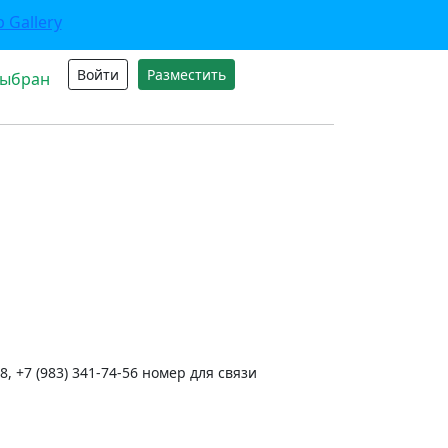
Войти
Разместить
выбран
8, +7 (983) 341-74-56 номер для связи