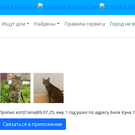
Ищут дом
Найдены
Правила сервиса
Город не 
Пропал кот(Степа)09.07.25, ему 1 год,ушел по адресу Бела Куна 1
Связаться в приложении