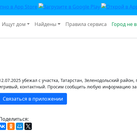
Ищут дом
Найдены
Правила сервиса
Город не 
12.07.2025 убежал с участка, Татарстан, Зеленодольский район,
игривый, контактный. Просим сообщить любую информацию за
Связаться в приложении
Поделиться: